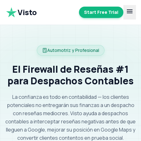
Visto
menu
Start Free Trial
Automotriz y Profesional
El Firewall de Reseñas #1
para Despachos Contables
La confianza es todo en contabilidad — los clientes
potenciales no entregarán sus finanzas a un despacho
con reseñas mediocres.
Visto ayuda a despachos
contables a interceptar reseñas negativas antes de que
lleguen a Google, mejorar su posición en Google Maps y
convertir clientes contentos en prueba social
.