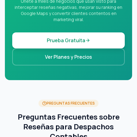
Únete a miles de negocios que usan Visto para
interceptar reseñas negativas, mejorar su ranking en
Google Maps y convertir clientes contentos en
marketing viral.
Prueba Gratuita
Ver Planes y Precios
PREGUNTAS FRECUENTES
Preguntas Frecuentes sobre
Reseñas para Despachos
Contables