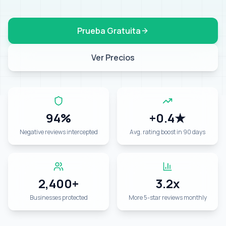
Prueba Gratuita
Ver Precios
94%
+0.4★
Negative reviews intercepted
Avg. rating boost in 90 days
2,400+
3.2x
Businesses protected
More 5-star reviews monthly