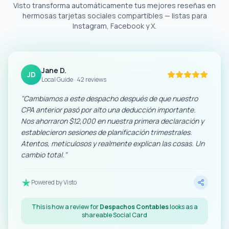
Visto transforma automáticamente tus mejores reseñas en
hermosas tarjetas sociales compartibles — listas para
Instagram, Facebook y X.
Jane D.
JD
Local Guide · 42 reviews
"
Cambiamos a este despacho después de que nuestro
CPA anterior pasó por alto una deducción importante.
Nos ahorraron $12,000 en nuestra primera declaración y
establecieron sesiones de planificación trimestrales.
Atentos, meticulosos y realmente explican las cosas. Un
cambio total.
"
Powered by Visto
This is how a review for
Despachos Contables
looks as a
shareable Social Card