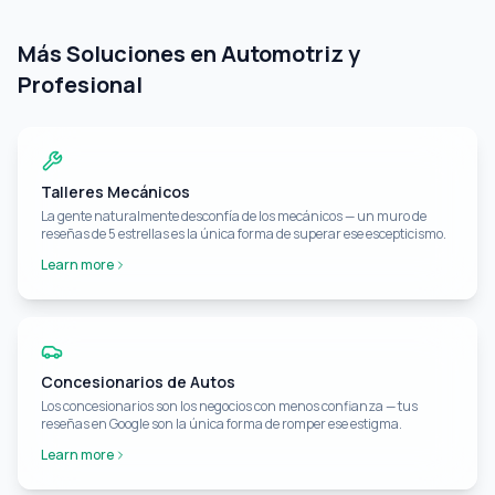
Más Soluciones en Automotriz y
Profesional
Talleres Mecánicos
La gente naturalmente desconfía de los mecánicos — un muro de
reseñas de 5 estrellas es la única forma de superar ese escepticismo.
Learn more
Concesionarios de Autos
Los concesionarios son los negocios con menos confianza — tus
reseñas en Google son la única forma de romper ese estigma.
Learn more