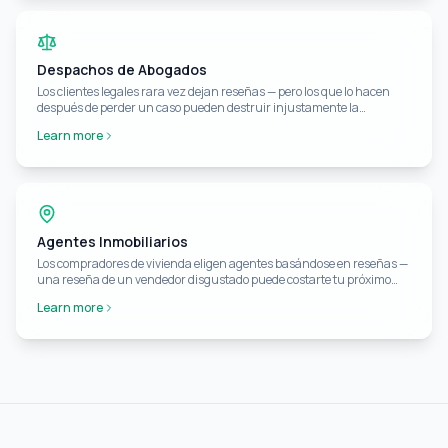
Despachos de Abogados
Los clientes legales rara vez dejan reseñas — pero los que lo hacen
después de perder un caso pueden destruir injustamente la
reputación de un despacho.
Learn more
Agentes Inmobiliarios
Los compradores de vivienda eligen agentes basándose en reseñas —
una reseña de un vendedor disgustado puede costarte tu próximo
listado.
Learn more