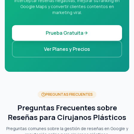
interceptar reseñas negativas, mejorar su ranking en
Google Maps y convertir clientes contentos en
marketing viral.
Prueba Gratuita
Ver Planes y Precios
PREGUNTAS FRECUENTES
Preguntas Frecuentes sobre
Reseñas para Cirujanos Plásticos
Preguntas comunes sobre la gestión de reseñas en Google y