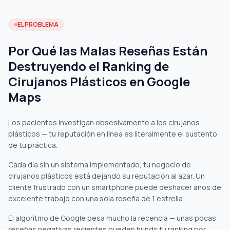
EL PROBLEMA
Por Qué las Malas Reseñas Están
Destruyendo el Ranking de
Cirujanos Plásticos en Google
Maps
Los pacientes investigan obsesivamente a los cirujanos
plásticos — tu reputación en línea es literalmente el sustento
de tu práctica.
Cada día sin un sistema implementado, tu negocio de
cirujanos plásticos está dejando su reputación al azar. Un
cliente frustrado con un smartphone puede deshacer años de
excelente trabajo con una sola reseña de 1 estrella.
El algoritmo de Google pesa mucho la recencia — unas pocas
reseñas negativas recientes pueden hundir tu ranking por