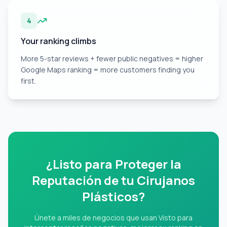
4
Your ranking climbs
More 5-star reviews + fewer public negatives = higher
Google Maps ranking = more customers finding you
first.
¿Listo para Proteger la
Reputación de tu Cirujanos
Plásticos?
Únete a miles de negocios que usan Visto para