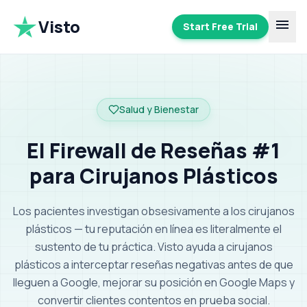
Visto
menu
Start Free Trial
Salud y Bienestar
El Firewall de Reseñas #1
para Cirujanos Plásticos
Los pacientes investigan obsesivamente a los cirujanos
plásticos — tu reputación en línea es literalmente el
sustento de tu práctica.
Visto ayuda a cirujanos
plásticos a interceptar reseñas negativas antes de que
lleguen a Google, mejorar su posición en Google Maps y
convertir clientes contentos en prueba social
.