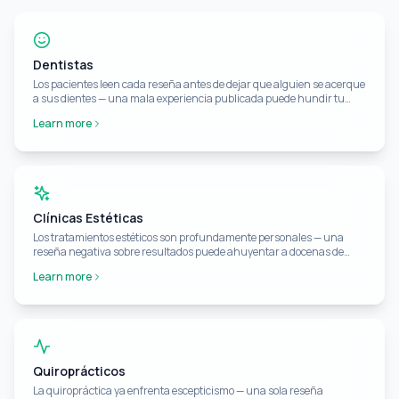
Dentistas
Los pacientes leen cada reseña antes de dejar que alguien se acerque
a sus dientes — una mala experiencia publicada puede hundir tu
consultorio.
Learn more
Clínicas Estéticas
Los tratamientos estéticos son profundamente personales — una
reseña negativa sobre resultados puede ahuyentar a docenas de
clientes potenciales.
Learn more
Quiroprácticos
La quiropráctica ya enfrenta escepticismo — una sola reseña