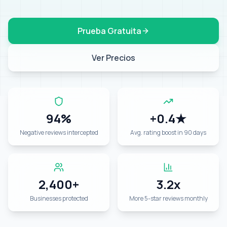
Prueba Gratuita
Ver Precios
94%
+0.4★
Negative reviews intercepted
Avg. rating boost in 90 days
2,400+
3.2x
Businesses protected
More 5-star reviews monthly