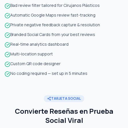
Bad review filter tailored for Cirujanos Plásticos
Automatic Google Maps review fast-tracking
Private negative feedback capture & resolution
Branded Social Cards from your best reviews
Real-time analytics dashboard
Multi-location support
Custom QR code designer
No coding required — set up in 5 minutes
TARJETA SOCIAL
Convierte Reseñas en Prueba
Social Viral