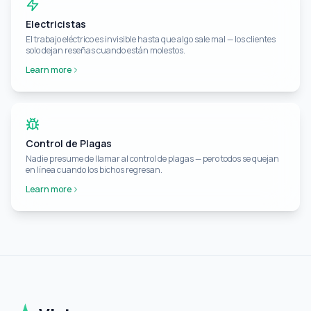
Electricistas
El trabajo eléctrico es invisible hasta que algo sale mal — los clientes
solo dejan reseñas cuando están molestos.
Learn more
Control de Plagas
Nadie presume de llamar al control de plagas — pero todos se quejan
en línea cuando los bichos regresan.
Learn more