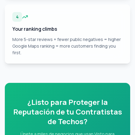
4
Your ranking climbs
More 5-star reviews + fewer public negatives = higher
Google Maps ranking = more customers finding you
first.
¿Listo para Proteger la
Reputación de tu Contratistas
de Techos?
Únete a miles de negocios que usan Visto para