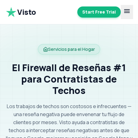
Visto
menu
Start Free Trial
Servicios para el Hogar
El Firewall de Reseñas #1
para Contratistas de
Techos
Los trabajos de techos son costosos e infrecuentes —
una reseña negativa puede envenenar tu flujo de
clientes por meses.
Visto ayuda a contratistas de
techos a interceptar reseñas negativas antes de que