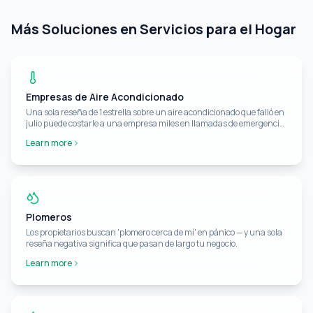
Más Soluciones en Servicios para el Hogar
Empresas de Aire Acondicionado
Una sola reseña de 1 estrella sobre un aire acondicionado que falló en
julio puede costarle a una empresa miles en llamadas de emergencia
perdidas.
Learn more
Plomeros
Los propietarios buscan 'plomero cerca de mí' en pánico — y una sola
reseña negativa significa que pasan de largo tu negocio.
Learn more