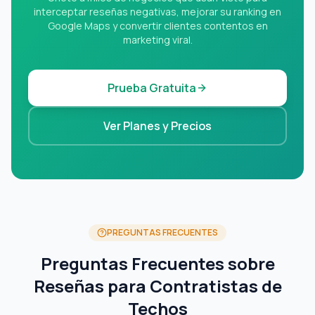
interceptar reseñas negativas, mejorar su ranking en
Google Maps y convertir clientes contentos en
marketing viral.
Prueba Gratuita
Ver Planes y Precios
PREGUNTAS FRECUENTES
Preguntas Frecuentes sobre
Reseñas para Contratistas de
Techos